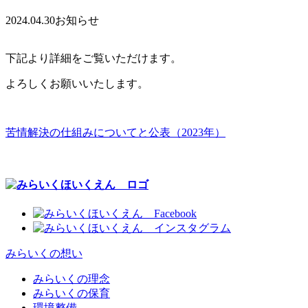
2024.04.30
お知らせ
下記より詳細をご覧いただけます。
よろしくお願いいたします。
苦情解決の仕組みについてと公表（2023年）
みらいくの想い
みらいくの理念
みらいくの保育
環境整備