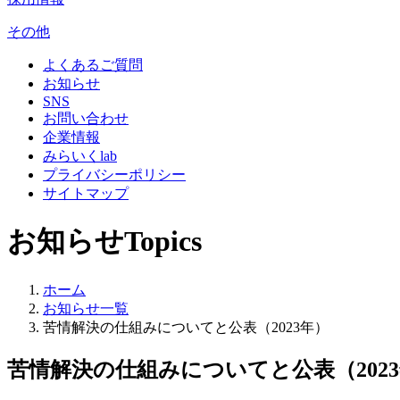
その他
よくあるご質問
お知らせ
SNS
お問い合わせ
企業情報
みらいくlab
プライバシーポリシー
サイトマップ
お知らせ
Topics
ホーム
お知らせ一覧
苦情解決の仕組みについてと公表（2023年）
苦情解決の仕組みについてと公表（202