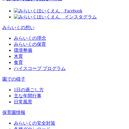
みらいくの想い
みらいくの理念
みらいくの保育
環境整備
木育
食育
ハイスコープ プログラム
園での様子
1日の過ごし方
主な年間行事
日常風景
保育園情報
みらいくの安全対策