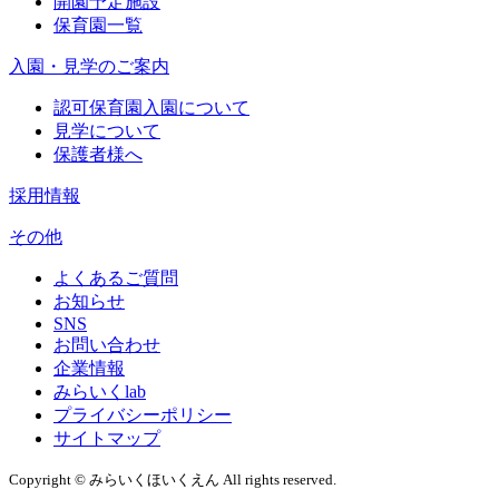
開園予定施設
保育園一覧
入園・見学のご案内
認可保育園入園について
見学について
保護者様へ
採用情報
その他
よくあるご質問
お知らせ
SNS
お問い合わせ
企業情報
みらいくlab
プライバシーポリシー
サイトマップ
Copyright © みらいくほいくえん All rights reserved.