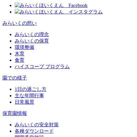
みらいくの想い
みらいくの理念
みらいくの保育
環境整備
木育
食育
ハイスコープ プログラム
園での様子
1日の過ごし方
主な年間行事
日常風景
保育園情報
みらいくの安全対策
各種ダウンロード