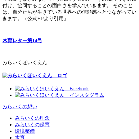
付け、協同することの面白さを学んでいきます。 そのこと
は、自分たちが生きている世界への信頼感へとつながってい
きます。（公式HPより引用」
木育レター第14号
みらいくほいくえん
みらいくの想い
みらいくの理念
みらいくの保育
環境整備
木育