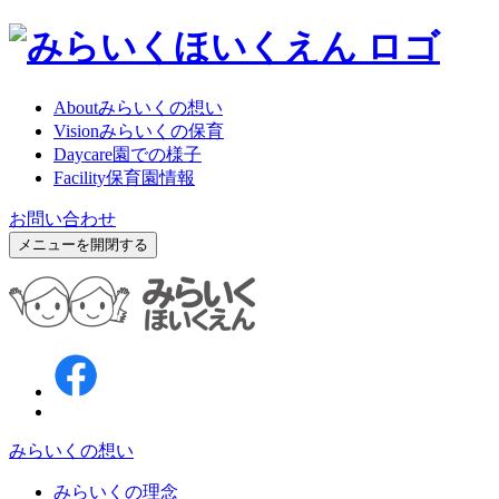
About
みらいくの想い
Vision
みらいくの保育
Daycare
園での様子
Facility
保育園情報
お問い合わせ
メニューを開閉する
みらいくの想い
みらいくの理念