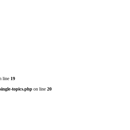
 line
19
ingle-topics.php
on line
20