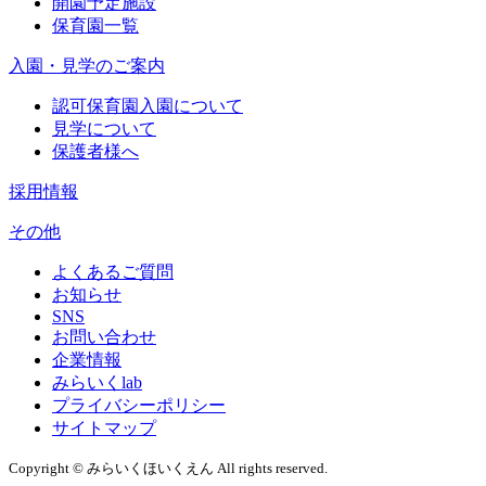
開園予定施設
保育園一覧
入園・見学のご案内
認可保育園入園について
見学について
保護者様へ
採用情報
その他
よくあるご質問
お知らせ
SNS
お問い合わせ
企業情報
みらいくlab
プライバシーポリシー
サイトマップ
Copyright © みらいくほいくえん All rights reserved.