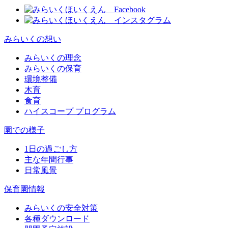
みらいくの想い
みらいくの理念
みらいくの保育
環境整備
木育
食育
ハイスコープ プログラム
園での様子
1日の過ごし方
主な年間行事
日常風景
保育園情報
みらいくの安全対策
各種ダウンロード