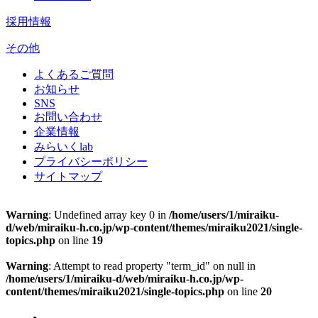
採用情報
その他
よくあるご質問
お知らせ
SNS
お問い合わせ
企業情報
みらいくlab
プライバシーポリシー
サイトマップ
Warning
: Undefined array key 0 in
/home/users/1/miraiku-
d/web/miraiku-h.co.jp/wp-content/themes/miraiku2021/single-
topics.php
on line
19
Warning
: Attempt to read property "term_id" on null in
/home/users/1/miraiku-d/web/miraiku-h.co.jp/wp-
content/themes/miraiku2021/single-topics.php
on line
20