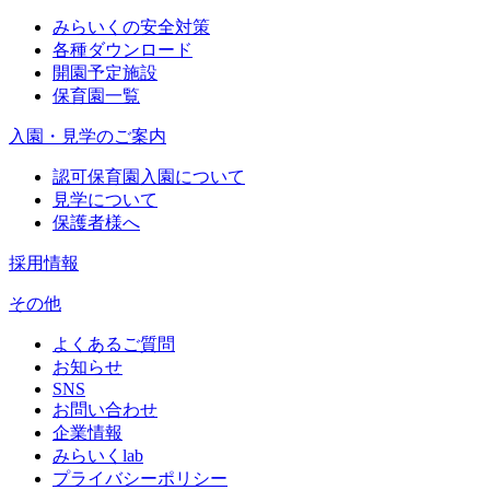
みらいくの安全対策
各種ダウンロード
開園予定施設
保育園一覧
入園・見学のご案内
認可保育園入園について
見学について
保護者様へ
採用情報
その他
よくあるご質問
お知らせ
SNS
お問い合わせ
企業情報
みらいくlab
プライバシーポリシー