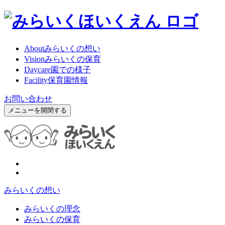
About
みらいくの想い
Vision
みらいくの保育
Daycare
園での様子
Facility
保育園情報
お問い合わせ
メニューを開閉する
みらいくの想い
みらいくの理念
みらいくの保育