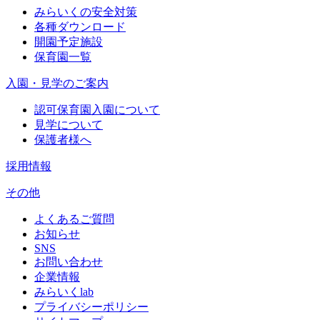
みらいくの安全対策
各種ダウンロード
開園予定施設
保育園一覧
入園・見学のご案内
認可保育園入園について
見学について
保護者様へ
採用情報
その他
よくあるご質問
お知らせ
SNS
お問い合わせ
企業情報
みらいくlab
プライバシーポリシー