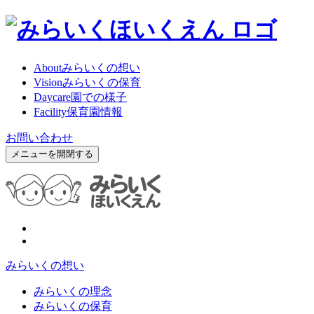
About
みらいくの想い
Vision
みらいくの保育
Daycare
園での様子
Facility
保育園情報
お問い合わせ
メニューを開閉する
みらいくの想い
みらいくの理念
みらいくの保育