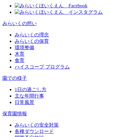
みらいくの想い
みらいくの理念
みらいくの保育
環境整備
木育
食育
ハイスコープ プログラム
園での様子
1日の過ごし方
主な年間行事
日常風景
保育園情報
みらいくの安全対策
各種ダウンロード