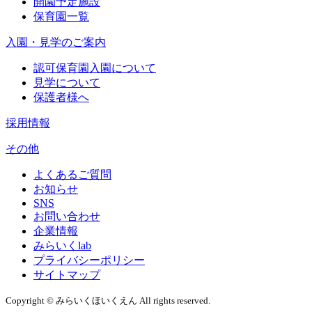
開園予定施設
保育園一覧
入園・見学のご案内
認可保育園入園について
見学について
保護者様へ
採用情報
その他
よくあるご質問
お知らせ
SNS
お問い合わせ
企業情報
みらいくlab
プライバシーポリシー
サイトマップ
Copyright © みらいくほいくえん All rights reserved.