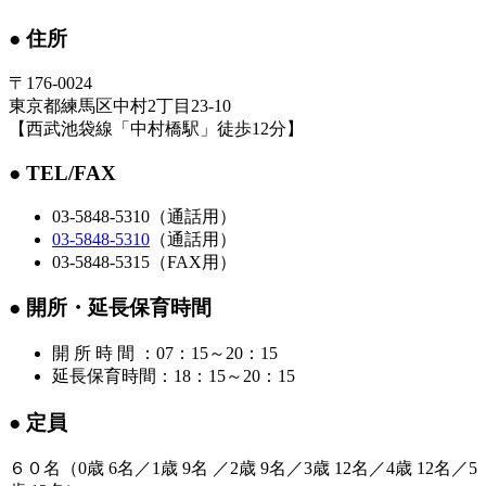
● 住所
〒176-0024
東京都練馬区中村2丁目23-10
【西武池袋線「中村橋駅」徒歩12分】
● TEL/FAX
03-5848-5310（通話用）
03-5848-5310
（通話用）
03-5848-5315（FAX用）
● 開所・延長保育時間
開 所 時 間 ：07：15～20：15
延長保育時間：18：15～20：15
● 定員
６０名（0歳 6名／1歳 9名 ／2歳 9名／3歳 12名／4歳 12名／5