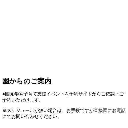
園からのご案内
●園見学や子育て支援イベントを予約サイトからご確認・ご
予約いただけます。
※スケジュールが無い場合は、お手数ですが直接園にお電話
にてお問い合わせください。