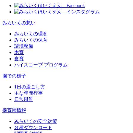
みらいくの想い
みらいくの理念
みらいくの保育
環境整備
木育
食育
ハイスコープ プログラム
園での様子
1日の過ごし方
主な年間行事
日常風景
保育園情報
みらいくの安全対策
各種ダウンロード