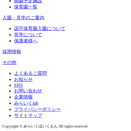
開園予定施設
保育園一覧
入園・見学のご案内
認可保育園入園について
見学について
保護者様へ
採用情報
その他
よくあるご質問
お知らせ
SNS
お問い合わせ
企業情報
みらいくlab
プライバシーポリシー
サイトマップ
Copyright © みらいくほいくえん All rights reserved.