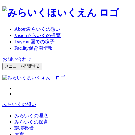
About
みらいくの想い
Vision
みらいくの保育
Daycare
園での様子
Facility
保育園情報
お問い合わせ
メニューを開閉する
みらいくの想い
みらいくの理念
みらいくの保育
環境整備
木育