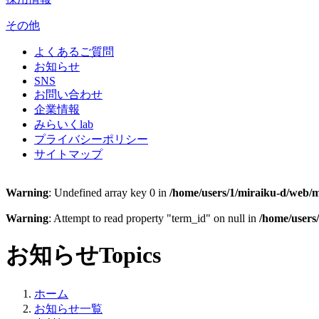
その他
よくあるご質問
お知らせ
SNS
お問い合わせ
企業情報
みらいくlab
プライバシーポリシー
サイトマップ
Warning
: Undefined array key 0 in
/home/users/1/miraiku-d/web/m
Warning
: Attempt to read property "term_id" on null in
/home/users
お知らせ
Topics
ホーム
お知らせ一覧