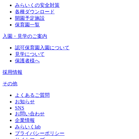
みらいくの安全対策
各種ダウンロード
開園予定施設
保育園一覧
入園・見学のご案内
認可保育園入園について
見学について
保護者様へ
採用情報
その他
よくあるご質問
お知らせ
SNS
お問い合わせ
企業情報
みらいくlab
プライバシーポリシー