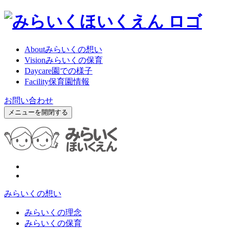
About
みらいくの想い
Vision
みらいくの保育
Daycare
園での様子
Facility
保育園情報
お問い合わせ
メニューを開閉する
みらいくの想い
みらいくの理念
みらいくの保育