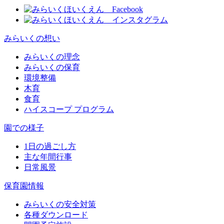
みらいくの想い
みらいくの理念
みらいくの保育
環境整備
木育
食育
ハイスコープ プログラム
園での様子
1日の過ごし方
主な年間行事
日常風景
保育園情報
みらいくの安全対策
各種ダウンロード