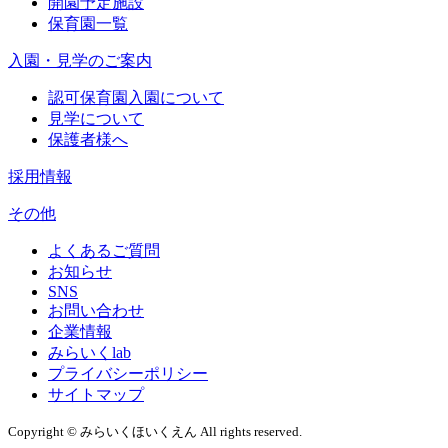
開園予定施設
保育園一覧
入園・見学のご案内
認可保育園入園について
見学について
保護者様へ
採用情報
その他
よくあるご質問
お知らせ
SNS
お問い合わせ
企業情報
みらいくlab
プライバシーポリシー
サイトマップ
Copyright © みらいくほいくえん All rights reserved.