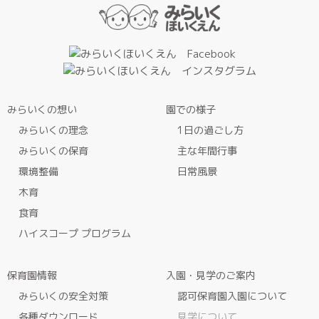
みらいくの想い
園での様子
みらいくの理念
1日の過ごし方
みらいくの保育
主な年間行事
環境整備
日常風景
木育
食育
ハイスコープ プログラム
保育園情報
入園・見学のご案内
みらいくの安全対策
認可保育園入園について
各種ダウンロード
見学について