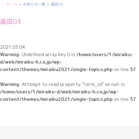
ホーム
お知らせ一覧
高田03
高田03
2021.03.04
Warning
: Undefined array key 0 in
/home/users/1/miraiku-
d/web/miraiku-h.co.jp/wp-
content/themes/miraiku2021/single-topics.php
on line
57
Warning
: Attempt to read property "term_id" on null in
/home/users/1/miraiku-d/web/miraiku-h.co.jp/wp-
content/themes/miraiku2021/single-topics.php
on line
57