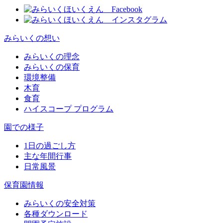
みらいくの想い
みらいくの理念
みらいくの保育
環境整備
木育
食育
ハイスコープ プログラム
園での様子
1日の過ごし方
主な年間行事
日常風景
保育園情報
みらいくの安全対策
各種ダウンロード