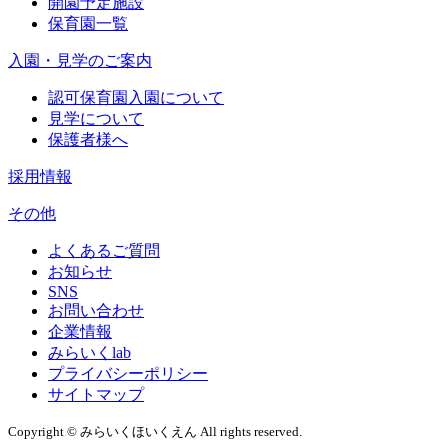
開園予定施設
保育園一覧
入園・見学のご案内
認可保育園入園について
見学について
保護者様へ
採用情報
その他
よくあるご質問
お知らせ
SNS
お問い合わせ
企業情報
みらいくlab
プライバシーポリシー
サイトマップ
Copyright © みらいくほいくえん All rights reserved.