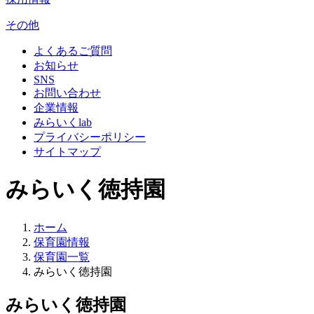
その他
よくあるご質問
お知らせ
SNS
お問い合わせ
企業情報
みらいくlab
プライバシーポリシー
サイトマップ
みらいく徳持園
ホーム
保育園情報
保育園一覧
みらいく徳持園
みらいく徳持園