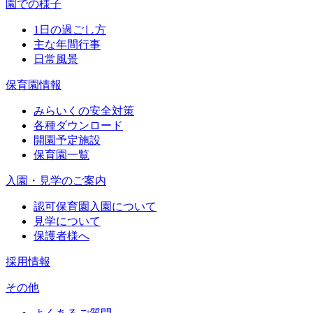
園での様子
1日の過ごし方
主な年間行事
日常風景
保育園情報
みらいくの安全対策
各種ダウンロード
開園予定施設
保育園一覧
入園・見学のご案内
認可保育園入園について
見学について
保護者様へ
採用情報
その他