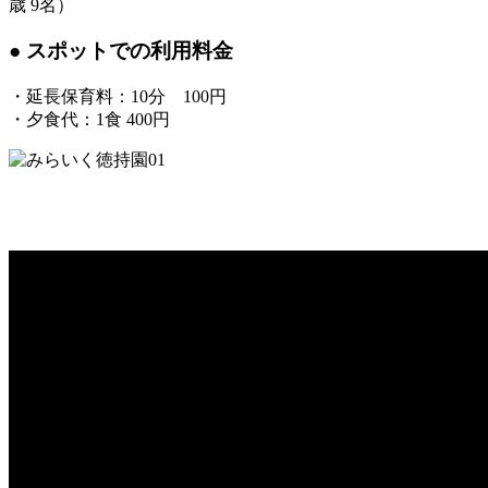
歳 9名）
● スポットでの利用料金
・延長保育料：10分 100円
・夕食代：1食 400円