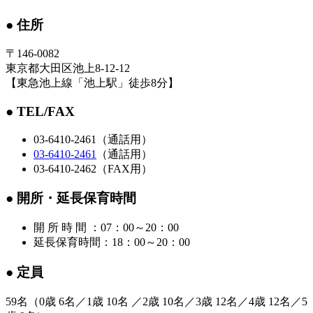
● 住所
〒146‐0082
東京都大田区池上8-12-12
【東急池上線「池上駅」徒歩8分】
● TEL/FAX
03-6410-2461（通話用）
03-6410-2461
（通話用）
03-6410-2462（FAX用）
● 開所・延長保育時間
開 所 時 間 ：07：00～20：00
延長保育時間：18：00～20：00
● 定員
59名（0歳 6名／1歳 10名 ／2歳 10名／3歳 12名／4歳 12名／5