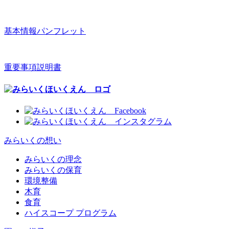
基本情報パンフレット
重要事項説明書
みらいくの想い
みらいくの理念
みらいくの保育
環境整備
木育
食育
ハイスコープ プログラム