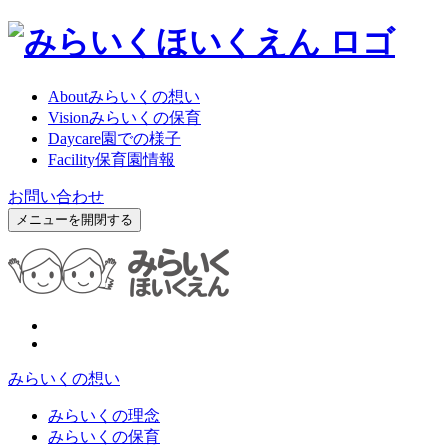
About
みらいくの想い
Vision
みらいくの保育
Daycare
園での様子
Facility
保育園情報
お問い合わせ
メニューを開閉する
みらいくの想い
みらいくの理念
みらいくの保育