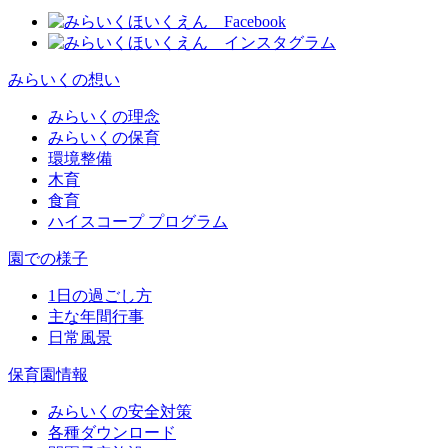
みらいくの想い
みらいくの理念
みらいくの保育
環境整備
木育
食育
ハイスコープ プログラム
園での様子
1日の過ごし方
主な年間行事
日常風景
保育園情報
みらいくの安全対策
各種ダウンロード