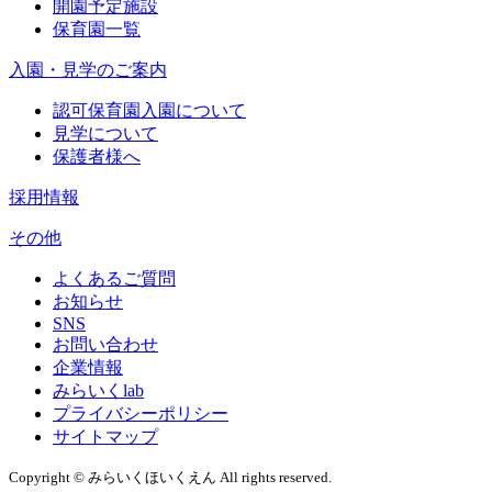
開園予定施設
保育園一覧
入園・見学のご案内
認可保育園入園について
見学について
保護者様へ
採用情報
その他
よくあるご質問
お知らせ
SNS
お問い合わせ
企業情報
みらいくlab
プライバシーポリシー
サイトマップ
Copyright © みらいくほいくえん All rights reserved.