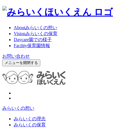
About
みらいくの想い
Vision
みらいくの保育
Daycare
園での様子
Facility
保育園情報
お問い合わせ
メニューを開閉する
みらいくの想い
みらいくの理念
みらいくの保育