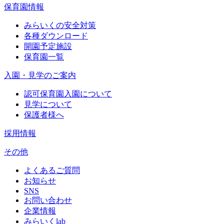
保育園情報
みらいくの安全対策
各種ダウンロード
開園予定施設
保育園一覧
入園・見学のご案内
認可保育園入園について
見学について
保護者様へ
採用情報
その他
よくあるご質問
お知らせ
SNS
お問い合わせ
企業情報
みらいくlab