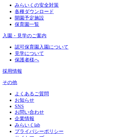
みらいくの安全対策
各種ダウンロード
開園予定施設
保育園一覧
入園・見学のご案内
認可保育園入園について
見学について
保護者様へ
採用情報
その他
よくあるご質問
お知らせ
SNS
お問い合わせ
企業情報
みらいくlab
プライバシーポリシー