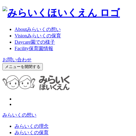
About
みらいくの想い
Vision
みらいくの保育
Daycare
園での様子
Facility
保育園情報
お問い合わせ
メニューを開閉する
みらいくの想い
みらいくの理念
みらいくの保育