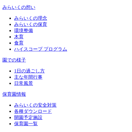
みらいくの想い
みらいくの理念
みらいくの保育
環境整備
木育
食育
ハイスコープ プログラム
園での様子
1日の過ごし方
主な年間行事
日常風景
保育園情報
みらいくの安全対策
各種ダウンロード
開園予定施設
保育園一覧