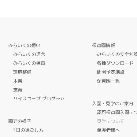
みらいくの想い
保育園情報
みらいくの理念
みらいくの安全対
みらいくの保育
各種ダウンロード
環境整備
開園予定施設
木育
保育園一覧
食育
ハイスコープ プログラム
入園・見学のご案内
認可保育園入園に
園での様子
見学について
1日の過ごし方
保護者様へ