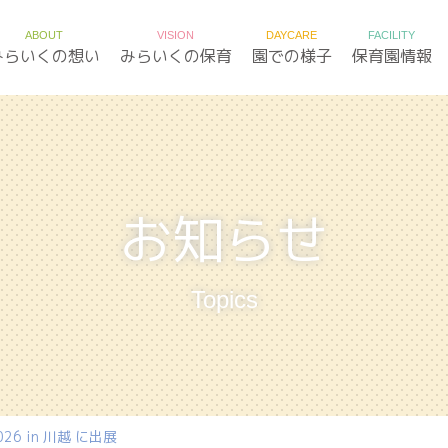
ABOUT
VISION
DAYCARE
FACILITY
みらいくの想い
みらいくの保育
園での様子
保育園情報
お知らせ
Topics
6 in 川越 に出展