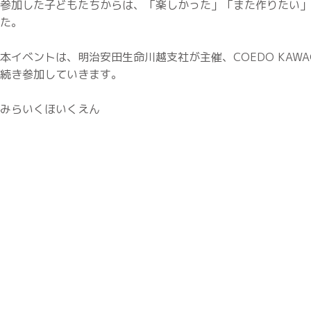
参加した子どもたちからは、「楽しかった」「また作りたい」
た。
本イベントは、明治安田生命川越支社が主催、COEDO KAW
続き参加していきます。
みらいくほいくえん