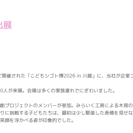
出展
て開催された「こどもシゴト博2026 in 川越」に、当社が企
400人が来場。会場は多くの家族連れでにぎわいました。
創プロジェクトのメンバーが参加。みらいく工房による木育の
りに挑戦する子どもたちは、最初は少し緊張した表情を見せな
笑顔を浮かべる姿が印象的でした。