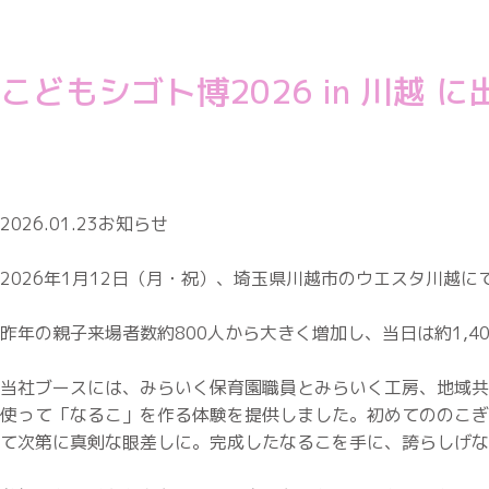
こどもシゴト博2026 in 川越 に
2026.01.23
お知らせ
2026年1月12日（月・祝）、埼玉県川越市のウエスタ川越に
昨年の親子来場者数約800人から大きく増加し、当日は約1,
当社ブースには、みらいく保育園職員とみらいく工房、地域共
使って「なるこ」を作る体験を提供しました。初めてののこぎ
て次第に真剣な眼差しに。完成したなるこを手に、誇らしげな