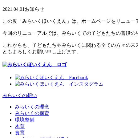
2021.04.01
お知らせ
この度「みらいくほいくえん」は、ホームページをリニュー
今回のリニューアルでは、みらいくでの子どもたちの普段の
これからも、子どもたちやみらいくに関わる全ての方々の未
ともよろしくお願い申し上げます。
みらいくの想い
みらいくの理念
みらいくの保育
環境整備
木育
食育